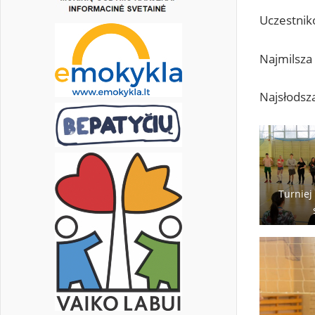
Uczestnik
Najmilsza 
Najsłodsza
Turniej