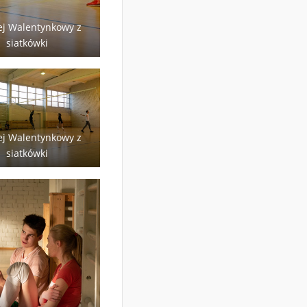
ej Walentynkowy z
siatkówki
ej Walentynkowy z
siatkówki