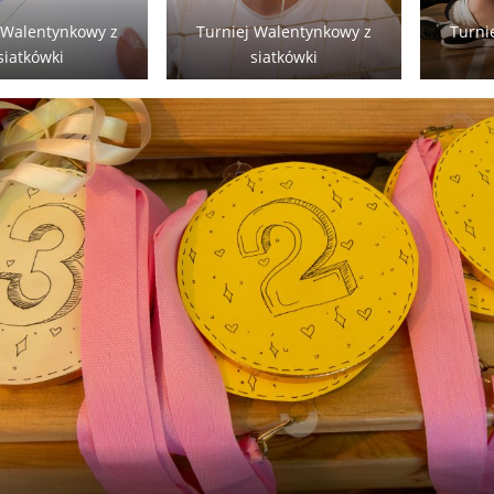
 Walentynkowy z
Turniej Walentynkowy z
Turni
siatkówki
siatkówki