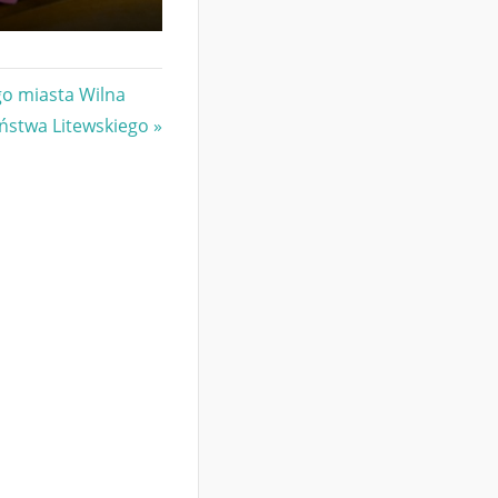
go miasta Wilna
ństwa Litewskiego