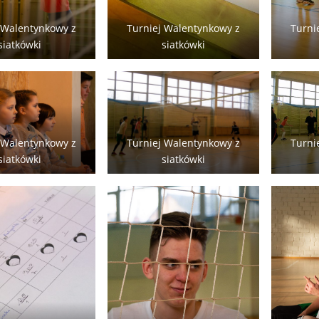
 Walentynkowy z
Turniej Walentynkowy z
Turni
siatkówki
siatkówki
 Walentynkowy z
Turniej Walentynkowy z
Turni
siatkówki
siatkówki