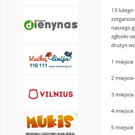
13 lutego
zorganizow
naszego g
zgłosiło s
drużyn wc
1 miejsce
2 miejsce-
3 miejsce
4 miejsce 
5 miejsce 