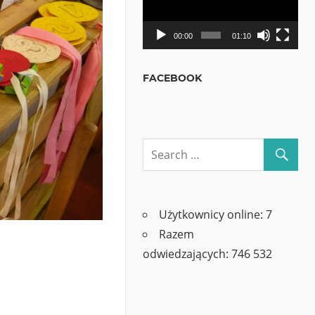
00:00
01:10
FACEBOOK
Użytkownicy online:
7
Razem
odwiedzających:
746 532