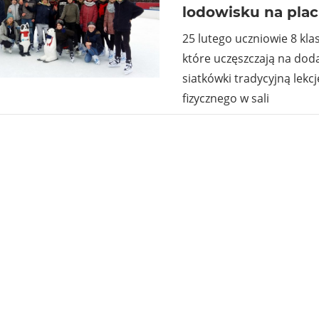
lodowisku na pla
25 lutego uczniowie 8 klas 
które uczęszczają na doda
siatkówki tradycyjną lek
fizycznego w sali