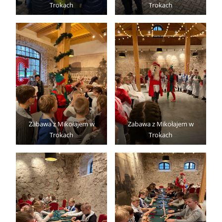
Trokach
Trokach
Zabawa z Mikołajem w
Zabawa z Mikołajem w
Trokach
Trokach