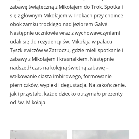
zabawę świąteczną z Mikołajem do Trok. Spotkali
się z głównym Mikołajem w Trokach przy choince
obok zamku trockiego nad jeziorem Galvė.
Następnie uczniowie wraz z wychowawczyniami
udali się do rezydencji św. Mikołaja w pałacu
Tyszkiewiczów w Zatroczu, gdzie mieli spotkanie i
zabawy z Mikołajem i krasnalkiem. Następnie
nadszedł czas na kolejną świetną zabawę –
wałkowanie ciasta imbirowego, formowanie
pierniczków, wypieki i degustacja. Na zakończenie,
jak i przystało, każde dziecko otrzymało prezenty
od św. Mikołaja.