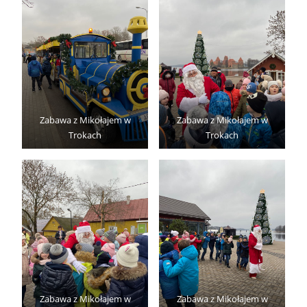
Zabawa z Mikołajem w
Zabawa z Mikołajem w
Trokach
Trokach
Zabawa z Mikołajem w
Zabawa z Mikołajem w