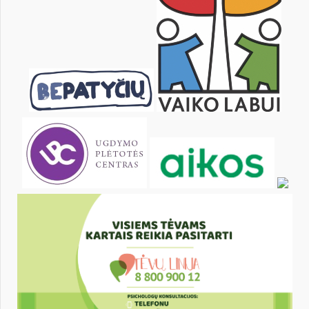
KALENDARZ
pon.
wt.
śr.
czw.
pt.
sob.
2
3
4
5
6
7
9
10
11
12
13
14
16
17
18
19
20
21
23
24
25
26
27
28