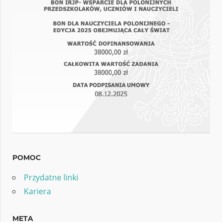
POMOC
Przydatne linki
Kariera
META