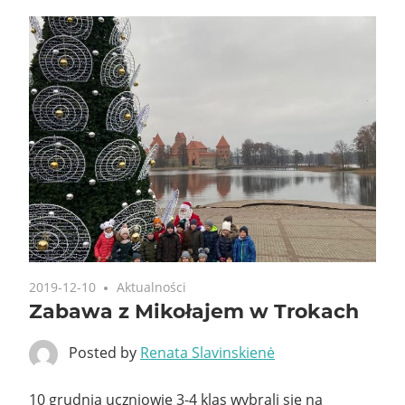
2019-12-10
Aktualności
Zabawa z Mikołajem w Trokach
Posted by
Renata Slavinskienė
10 grudnia uczniowie 3-4 klas wybrali się na