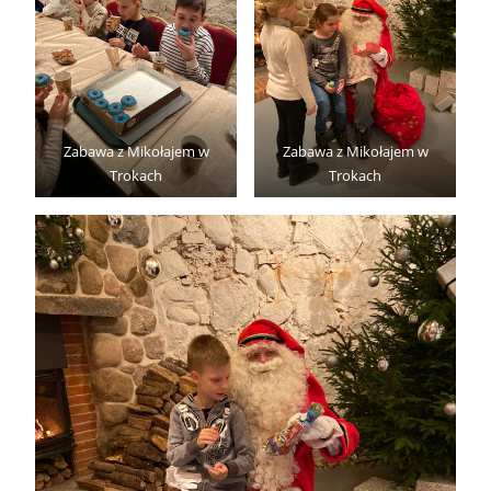
Zabawa z Mikołajem w
Zabawa z Mikołajem w
Trokach
Trokach