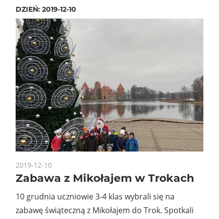
DZIEŃ:
2019-12-10
2019-12-10
Zabawa z Mikołajem w Trokach
10 grudnia uczniowie 3-4 klas wybrali się na
zabawę świąteczną z Mikołajem do Trok. Spotkali