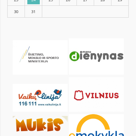
KALENDARZ
pon.
wt.
śr.
czw.
pt.
sob.
2
3
4
5
6
7
9
10
11
12
13
14
16
17
18
19
20
21
23
24
25
26
27
28
30
31