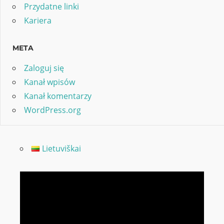
Przydatne linki
Kariera
META
Zaloguj się
Kanał wpisów
Kanał komentarzy
WordPress.org
Lietuviškai
Odtwarzacz
video