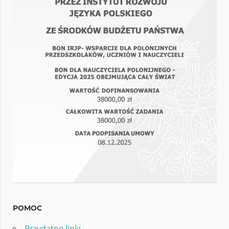
POMOC
Przydatne linki