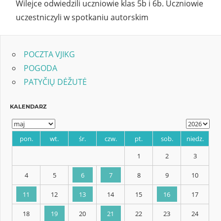
Wilejce odwiedzili uczniowie klas 5b i 6b. Uczniowie
uczestniczyli w spotkaniu autorskim
POCZTA VJIKG
POGODA
PATYČIŲ DĖŽUTĖ