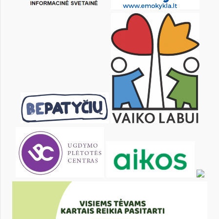
25
26
27
28
29
30