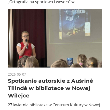
„Ortografia na sportowo i wesoło” w
2026-05-07
Spotkanie autorskie z Aušrinė
Tilindė w bibliotece w Nowej
Wilejce
27 kwietnia bibliotekę w Centrum Kultury w Nowej