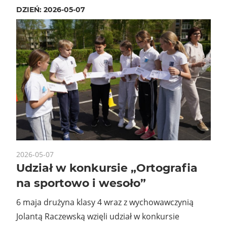
DZIEŃ:
2026-05-07
2026-05-07
Udział w konkursie „Ortografia
na sportowo i wesoło”
6 maja drużyna klasy 4 wraz z wychowawczynią
Jolantą Raczewską wzięli udział w konkursie