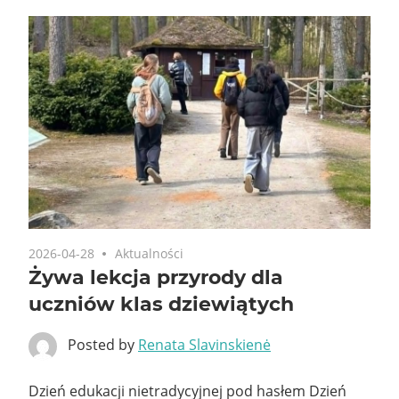
2026-04-28
Aktualności
Żywa lekcja przyrody dla
uczniów klas dziewiątych
Posted by
Renata Slavinskienė
Dzień edukacji nietradycyjnej pod hasłem Dzień