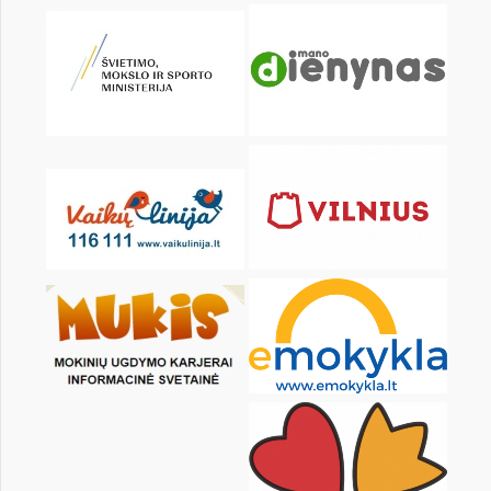
KALENDARZ
pon.
wt.
śr.
czw.
pt.
sob.
1
2
3
4
6
7
8
9
10
11