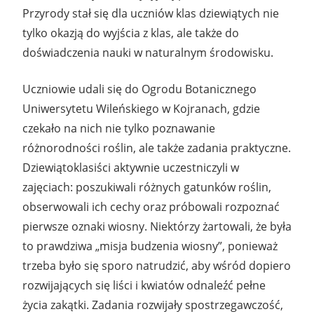
Przyrody stał się dla uczniów klas dziewiątych nie
tylko okazją do wyjścia z klas, ale także do
doświadczenia nauki w naturalnym środowisku.
Uczniowie udali się do Ogrodu Botanicznego
Uniwersytetu Wileńskiego w Kojranach, gdzie
czekało na nich nie tylko poznawanie
różnorodności roślin, ale także zadania praktyczne.
Dziewiątoklasiści aktywnie uczestniczyli w
zajęciach: poszukiwali różnych gatunków roślin,
obserwowali ich cechy oraz próbowali rozpoznać
pierwsze oznaki wiosny. Niektórzy żartowali, że była
to prawdziwa „misja budzenia wiosny”, ponieważ
trzeba było się sporo natrudzić, aby wśród dopiero
rozwijających się liści i kwiatów odnaleźć pełne
życia zakątki. Zadania rozwijały spostrzegawczość,