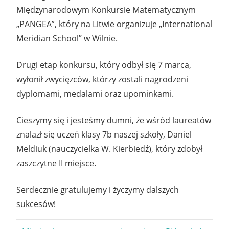
Międzynarodowym Konkursie Matematycznym
„PANGEA”, który na Litwie organizuje „International
Meridian School” w Wilnie.
Drugi etap konkursu, który odbył się 7 marca,
wyłonił zwycięzców, którzy zostali nagrodzeni
dyplomami, medalami oraz upominkami.
Cieszymy się i jesteśmy dumni, że wśród laureatów
znalazł się uczeń klasy 7b naszej szkoły, Daniel
Meldiuk (nauczycielka W. Kierbiedź), który zdobył
zaszczytne II miejsce.
Serdecznie gratulujemy i życzymy dalszych
sukcesów!