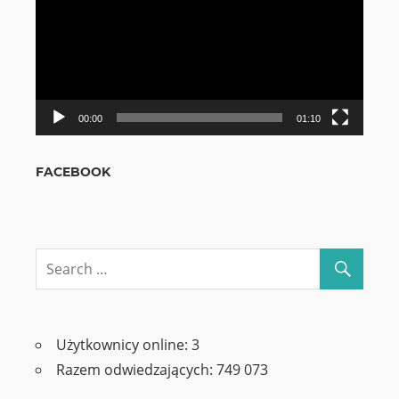
00:00
01:10
FACEBOOK
Użytkownicy online:
3
Razem odwiedzających:
749 073