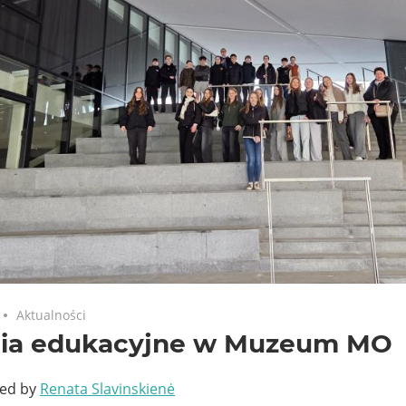
Aktualności
cia edukacyjne w Muzeum MO
ted by
Renata Slavinskienė