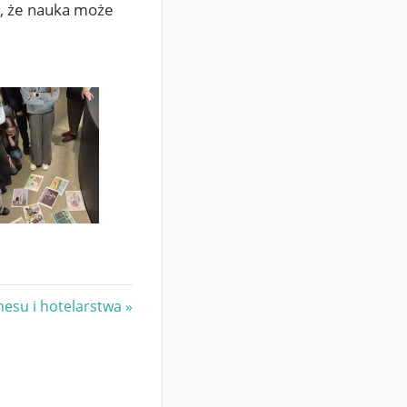
ła, że nauka może
nesu i hotelarstwa