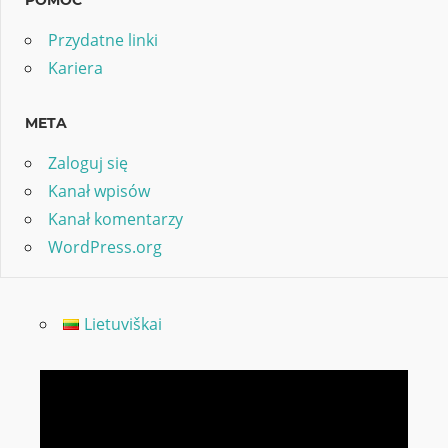
POMOC
Przydatne linki
Kariera
META
Zaloguj się
Kanał wpisów
Kanał komentarzy
WordPress.org
Lietuviškai
Odtwarzacz
video