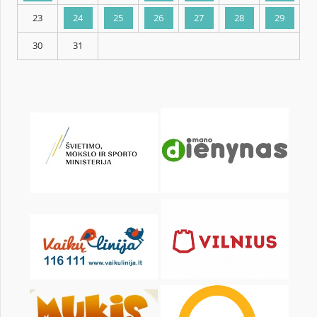
KALENDARZ
pon.
wt.
śr.
czw.
pt.
sob.
2
3
4
5
6
7
9
10
11
12
13
14
16
17
18
19
20
21
23
24
25
26
27
28
30
31