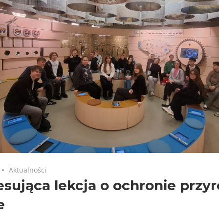
Aktualności
esująca lekcja o ochronie przy
e