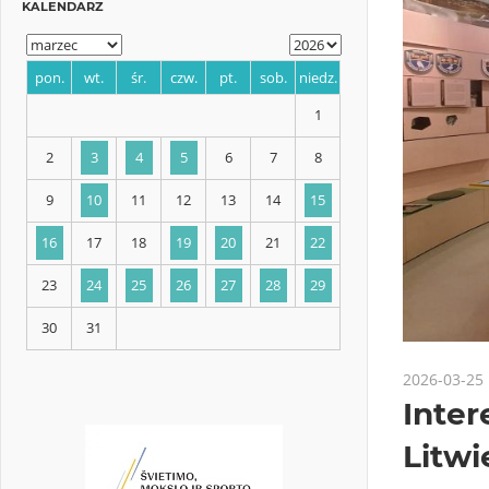
KALENDARZ
pon.
wt.
śr.
czw.
pt.
sob.
niedz.
1
2
3
4
5
6
7
8
9
10
11
12
13
14
15
2026-03-25
Inter
16
17
18
19
20
21
22
Litwi
23
24
25
26
27
28
29