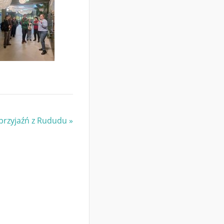
 przyjaźń z Rududu