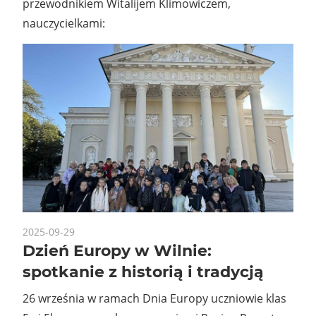
przewodnikiem Witalijem Klimowiczem,
nauczycielkami:
2025-09-29
Dzień Europy w Wilnie:
spotkanie z historią i tradycją
26 września w ramach Dnia Europy uczniowie klas