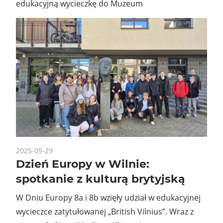
edukacyjną wycieczkę do Muzeum
2025-09-29
Dzień Europy w Wilnie:
spotkanie z kulturą brytyjską
W Dniu Europy 8a i 8b wzięły udział w edukacyjnej
wycieczce zatytułowanej „British Vilnius”. Wraz z