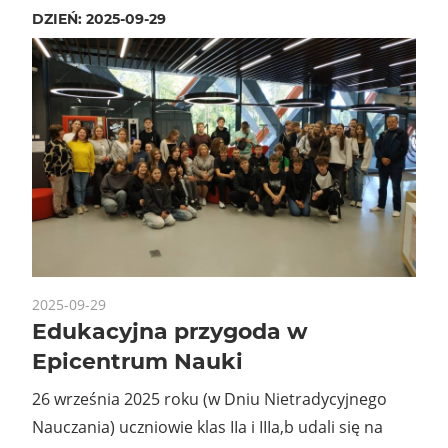
DZIEŃ:
2025-09-29
2025-09-29
Edukacyjna przygoda w
Epicentrum Nauki
26 września 2025 roku (w Dniu Nietradycyjnego
Nauczania) uczniowie klas IIa i IIIa,b udali się na