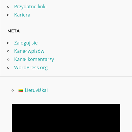
Przydatne linki
Kariera
META
Zaloguj się
Kanał wpisów
Kanał komentarzy
WordPress.org
Lietuviškai
Odtwarzacz
video