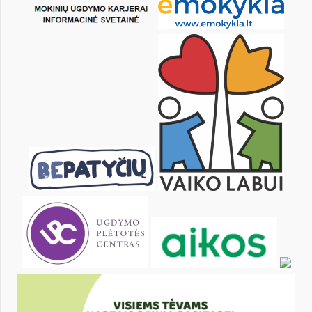
KALENDARZ
pon.
wt.
śr.
czw.
pt.
sob.
1
2
3
4
5
6
8
9
10
11
12
13
15
16
17
18
19
20
22
23
24
25
26
27
29
30