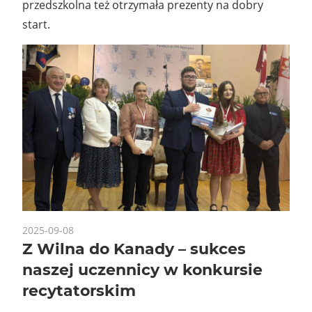
przedszkolna też otrzymała prezenty na dobry
start.
2025-09-08
Z Wilna do Kanady – sukces
naszej uczennicy w konkursie
recytatorskim