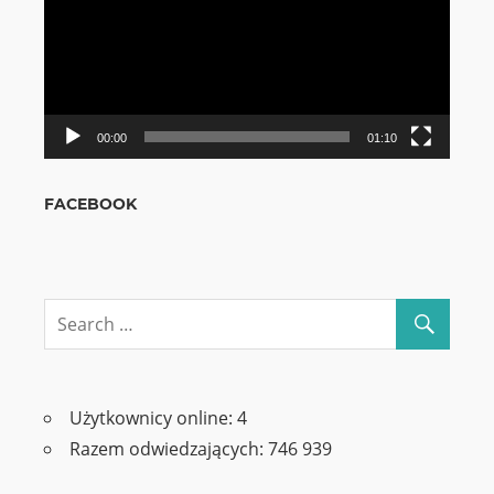
00:00
01:10
FACEBOOK
Użytkownicy online:
4
Razem odwiedzających:
746 939