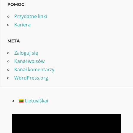
POMOC
Przydatne linki
Kariera
META
Zaloguj się
Kanał wpisów
Kanał komentarzy
WordPress.org
Lietuviškai
Odtwarzacz
video