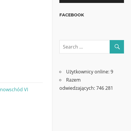
FACEBOOK
Użytkownicy online:
9
Razem
odwiedzających:
746 281
onowschód VI