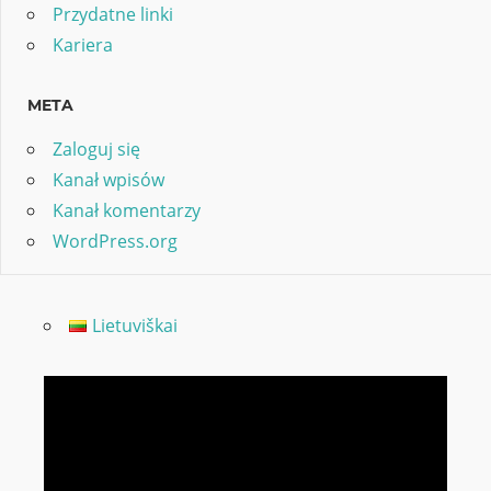
Przydatne linki
Kariera
META
Zaloguj się
Kanał wpisów
Kanał komentarzy
WordPress.org
Lietuviškai
Odtwarzacz
video