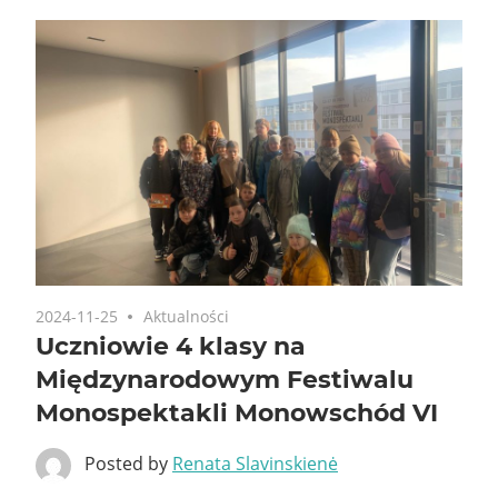
2024-11-25
Aktualności
Uczniowie 4 klasy na
Międzynarodowym Festiwalu
Monospektakli Monowschód VI
Posted by
Renata Slavinskienė