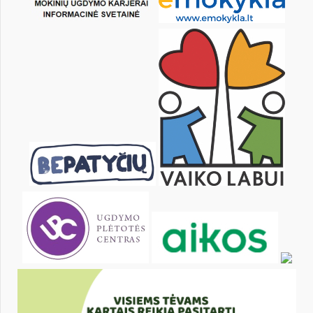
25
26
27
28
29
30