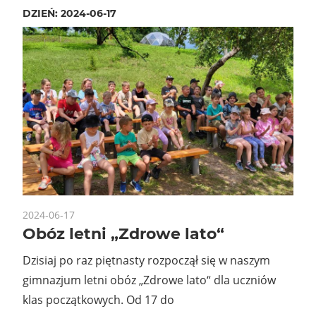
DZIEŃ:
2024-06-17
2024-06-17
Obóz letni „Zdrowe lato“
Dzisiaj po raz piętnasty rozpoczął się w naszym
gimnazjum letni obóz „Zdrowe lato“ dla uczniów
klas początkowych. Od 17 do