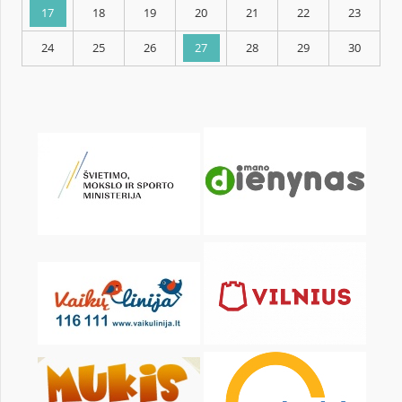
KALENDARZ
pon.
wt.
śr.
czw.
pt.
sob.
1
3
4
5
6
7
8
10
11
12
13
14
15
17
18
19
20
21
22
24
25
26
27
28
29