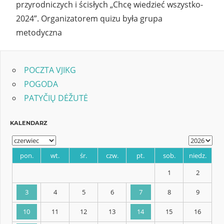
przyrodniczych i ścisłych „Chcę wiedzieć wszystko-
2024”. Organizatorem quizu była grupa
metodyczna
POCZTA VJIKG
POGODA
PATYČIŲ DĖŽUTĖ