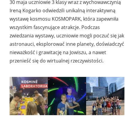
30 maja uczniowie 3 klasy wraz z wychowawczynią
Ireną Kogarko odwiedzili unikalną interaktywną
wystawę kosmosu KOSMOPARK, która zapewniła
wszystkim fascynujące atrakcje. Podczas
zwiedzania wystawy, uczniowie mogli poczuć się jak
astronauci, eksplorować inne planety, doświadczyć
nieważkość i grawitację na Jowiszu, a nawet
przenieść się do wirtualnej rzeczywistości.