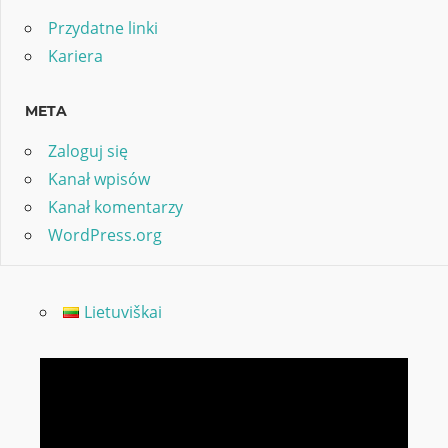
Przydatne linki
Kariera
META
Zaloguj się
Kanał wpisów
Kanał komentarzy
WordPress.org
Lietuviškai
Odtwarzacz
video