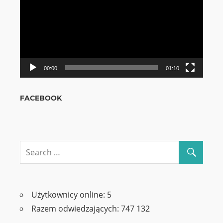
00:00
01:10
FACEBOOK
Użytkownicy online:
5
Razem odwiedzających:
747 132