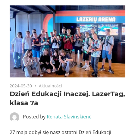
2024-05-30
Aktualności
Dzień Edukacji Inaczej. LazerTag,
klasa 7a
Posted by
Renata Slavinskienė
27 maja odbył się nasz ostatni Dzień Edukacji