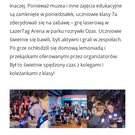
Inaczej. Ponieważ muzea i inne zajęcia edukacyjne
są zamknięte w poniedziałek, uczniowie klasy 7a
zdecydowali się na zabawę – grę laserową w
LazerTag Arena w parku rozrywki Ozas. Uczniowie
świetnie się bawili, byli aktywni i grali w zespołach.
Po grze ochłodzili się domową lemoniadą i
przekąskami oferowanymi przez organizatorów.
Był to świetnie spędzony czas z kolegami i
koleżankami z klasy!