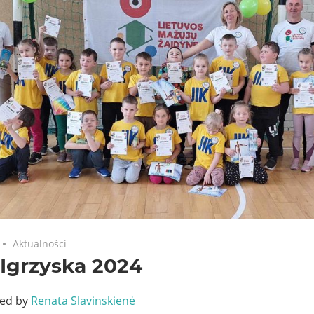
Aktualności
Igrzyska 2024
ted by
Renata Slavinskienė