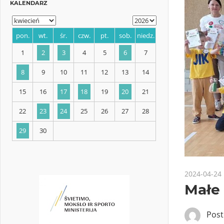
KALENDARZ
pon.
wt.
śr.
czw.
pt.
sob.
niedz.
1
2
3
4
5
6
7
8
9
10
11
12
13
14
15
16
17
18
19
20
21
2024-04-24
Małe 
22
23
24
25
26
27
28
Pos
29
30