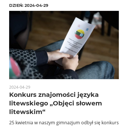
DZIEŃ:
2024-04-29
2024-04-29
Konkurs znajomości języka
litewskiego „Objęci słowem
litewskim“
25 kwietnia w naszym gimnazjum odbył się konkurs