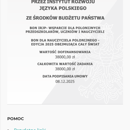
POMOC