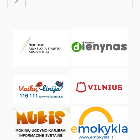
pon.
wt.
śr.
czw.
pt.
sob.
1
3
4
5
6
7
8
10
11
12
13
14
15
17
18
19
20
21
22
24
25
26
27
28
29
31