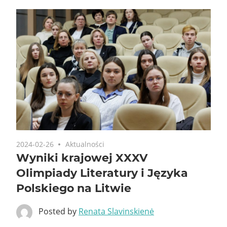
2024-02-26
Aktualności
Wyniki krajowej XXXV
Olimpiady Literatury i Języka
Polskiego na Litwie
Posted by
Renata Slavinskienė