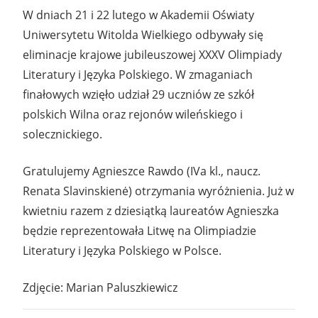
W dniach 21 i 22 lutego w Akademii Oświaty
Uniwersytetu Witolda Wielkiego odbywały się
eliminacje krajowe jubileuszowej XXXV Olimpiady
Literatury i Języka Polskiego. W zmaganiach
finałowych wzięło udział 29 uczniów ze szkół
polskich Wilna oraz rejonów wileńskiego i
solecznickiego.
Gratulujemy Agnieszce Rawdo (IVa kl., naucz.
Renata Slavinskienė) otrzymania wyróżnienia. Już w
kwietniu razem z dziesiątką laureatów Agnieszka
będzie reprezentowała Litwę na Olimpiadzie
Literatury i Języka Polskiego w Polsce.
Zdjęcie: Marian Paluszkiewicz