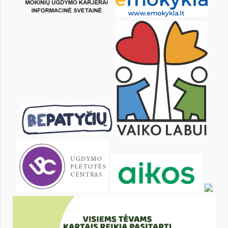
26
27
28
29