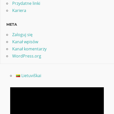
Przydatne linki
Kariera
META
Zaloguj się
Kanał wpisów
Kanał komentarzy
WordPress.org
Lietuviškai
Odtwarzacz
video