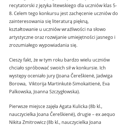
recytatorski z języka litewskiego dla uczniów klas 5-
8. Celem tego konkursu jest zachęcenie uczniów do
zainteresowania się literaturą piękną,
kształtowanie u uczniów wrażliwości na słowo
artystyczne oraz rozwijanie umiejętności jasnego i
zrozumiałego wypowiadania się.
Cieszy fakt, że w tym roku bardzo wielu uczniów
chciało spróbować swoich sił w konkursie. Ich
występy oceniało jury (Joana Čereškienė, Jadwiga
Borowa, Viktorija Martinkutė-Simokaitienė, Eva
Palkowska, Joanna Szczygłowska).
Pierwsze miejsce zajęła Agata Kulicka (8b kl.,
nauczycielka Joana Čereškienė), drugie – ex aequo
Nikita Zmitrowicz (8b kl., nauczycielka Joana