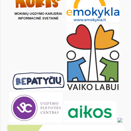
1
2
3
5
6
7
8
9
10
12
13
14
15
16
17
19
20
21
22
23
24
26
27
28
29