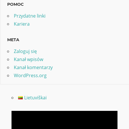
POMOC
Przydatne linki
Kariera
META
Zaloguj się
Kanał wpisów
Kanał komentarzy
WordPress.org
Lietuviškai
Odtwarzacz
video