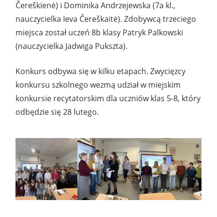
Čereškienė) i Dominika Andrzejewska (7a kl.,
nauczycielka Ieva Čereškaitė). Zdobywcą trzeciego
miejsca został uczeń 8b klasy Patryk Palkowski
(nauczycielka Jadwiga Pukszta).
Konkurs odbywa się w kilku etapach. Zwycięzcy
konkursu szkolnego wezmą udział w miejskim
konkursie recytatorskim dla uczniów klas 5-8, który
odbędzie się 28 lutego.