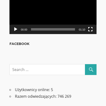
00:00
01:10
FACEBOOK
Użytkownicy online:
5
Razem odwiedzających:
746 269