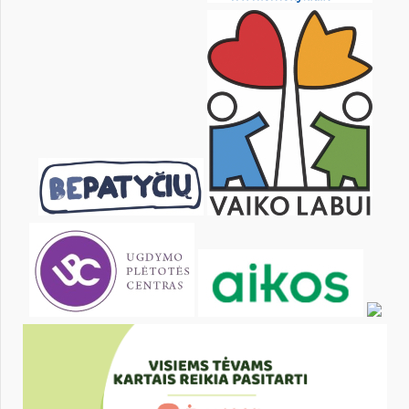
26
27
28
29