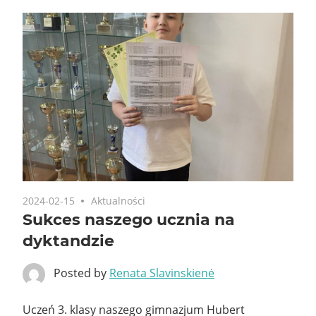
2024-02-15
Aktualności
Sukces naszego ucznia na
dyktandzie
Posted by
Renata Slavinskienė
Uczeń 3. klasy naszego gimnazjum Hubert