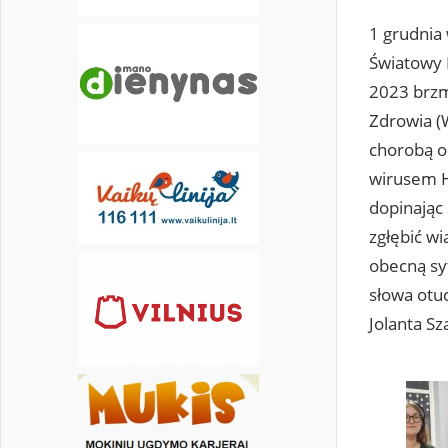
1 grudnia
Światowy 
2023 brzm
Zdrowia (W
chorobą o
wirusem HI
dopinając 
zgłębić w
obecną syt
słowa otu
Jolanta Sz