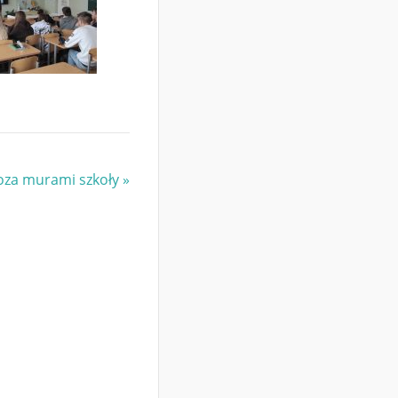
oza murami szkoły