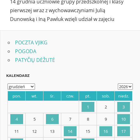
14 grudnia uczniowie grupy przedszkolnej i klasy
pierwszej wraz z wychowawczyniami Julią
Dunowską i Iną Pawluk wzięli udział w zajęciu
POCZTA VJIKG
POGODA
PATYČIŲ DĖŽUTĖ