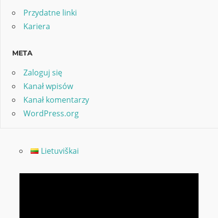
Przydatne linki
Kariera
META
Zaloguj się
Kanał wpisów
Kanał komentarzy
WordPress.org
Lietuviškai
Odtwarzacz
video