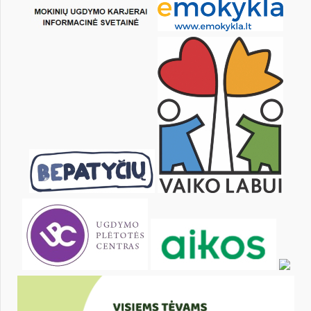
4
5
6
7
8
9
11
12
13
14
15
16
18
19
20
21
22
23
25
26
27
28
29
30