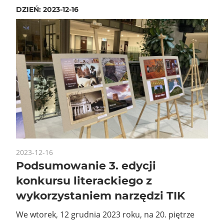
DZIEŃ:
2023-12-16
2023-12-16
Podsumowanie 3. edycji
konkursu literackiego z
wykorzystaniem narzędzi TIK
We wtorek, 12 grudnia 2023 roku, na 20. piętrze