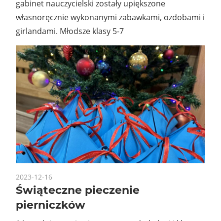
gabinet nauczycielski zostały upiększone
własnoręcznie wykonanymi zabawkami, ozdobami i
girlandami. Młodsze klasy 5-7
2023-12-16
Świąteczne pieczenie
pierniczków