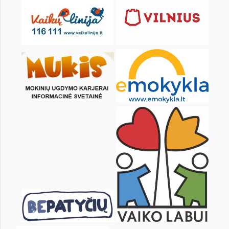
pon.
wt.
śr.
czw.
pt.
sob.
1
2
3
4
6
7
8
9
10
11
13
14
15
16
17
18
20
21
22
23
24
25
27
28
29
30