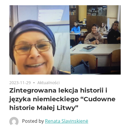
2023-11-29
Aktualności
Zintegrowana lekcja historii i
języka niemieckiego “Cudowne
historie Małej Litwy”
Posted by
Renata Slavinskienė