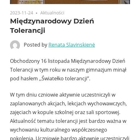
2023-11-24
Aktualności
Międzynarodowy Dzień
Tolerancji
Posted by
Renata Slavinskienė
Obchodzony 16 listopada Międzynarodowy Dzień
Tolerancji w tym roku w naszym gimnazjum minął
pod hasłem ,,Światełko tolerancji”.
W tym dniu czniowie aktywnie uczestniczyli w
zaplanowanych akcjach, lekcjach wychowawczych,
zajęciach w kopule szkolnej oraz sali sportowej.
Aktualność tematu tolerancji jest bardzo ważna w
wychowaniu kulturalnego współczesnego
pokolenia. Uczniowie bardzo aktywnie uczestniczyli