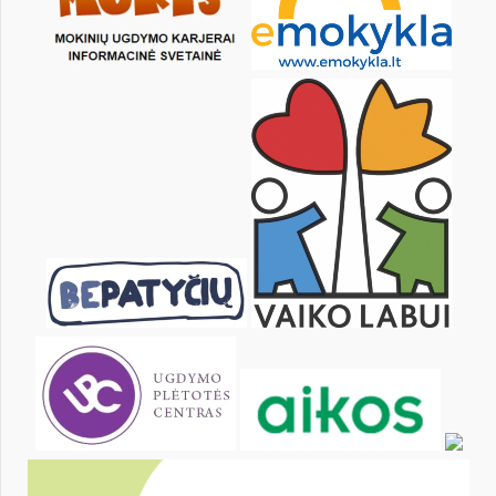
1
2
3
4
6
7
8
9
10
11
13
14
15
16
17
18
20
21
22
23
24
25
27
28
29
30