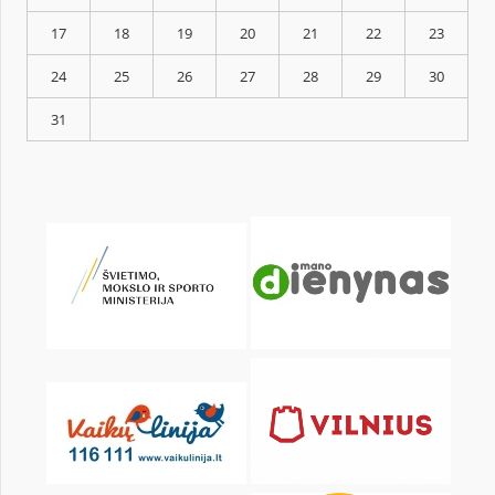
KALENDARZ
pon.
wt.
śr.
czw.
pt.
sob.
1
3
4
5
6
7
8
10
11
12
13
14
15
17
18
19
20
21
22
24
25
26
27
28
29