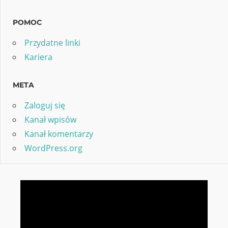
POMOC
Przydatne linki
Kariera
META
Zaloguj się
Kanał wpisów
Kanał komentarzy
WordPress.org
Odtwarzacz
video