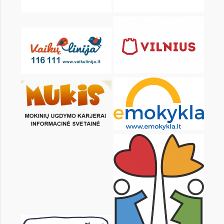
pon.
wt.
śr.
czw.
pt.
sob.
2
3
4
5
6
7
9
10
11
12
13
14
16
17
18
19
20
21
23
24
25
26
27
28
30
31