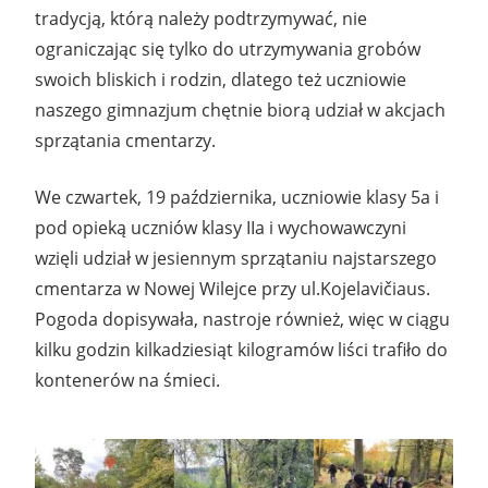
tradycją, którą należy podtrzymywać, nie
ograniczając się tylko do utrzymywania grobów
swoich bliskich i rodzin, dlatego też uczniowie
naszego gimnazjum chętnie biorą udział w akcjach
sprzątania cmentarzy.
We czwartek, 19 października, uczniowie klasy 5a i
pod opieką uczniów klasy IIa i wychowawczyni
wzięli udział w jesiennym sprzątaniu najstarszego
cmentarza w Nowej Wilejce przy ul.Kojelavičiaus.
Pogoda dopisywała, nastroje również, więc w ciągu
kilku godzin kilkadziesiąt kilogramów liści trafiło do
kontenerów na śmieci.