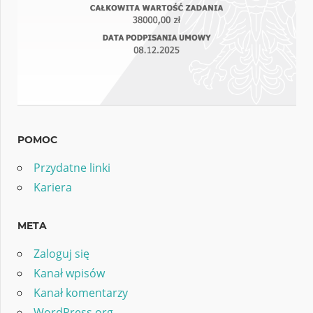
POMOC
Przydatne linki
Kariera
META
Zaloguj się
Kanał wpisów
Kanał komentarzy
WordPress.org