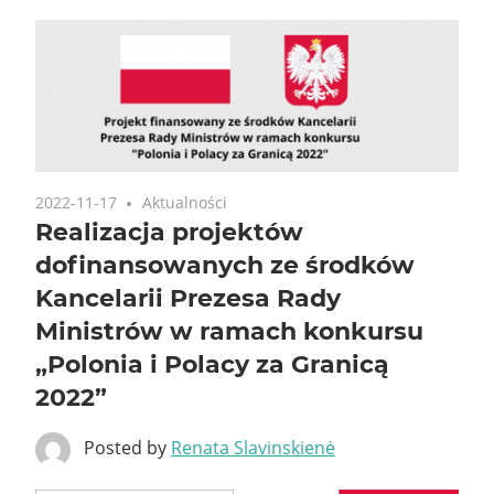
2022-11-17
Aktualności
Realizacja projektów
dofinansowanych ze środków
Kancelarii Prezesa Rady
Ministrów w ramach konkursu
„Polonia i Polacy za Granicą
2022”
Posted by
Renata Slavinskienė