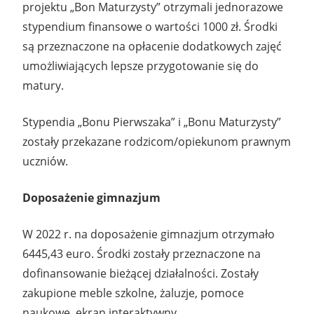
projektu „Bon Maturzysty” otrzymali jednorazowe
stypendium finansowe o wartości 1000 zł. Środki
są przeznaczone na opłacenie dodatkowych zajęć
umożliwiających lepsze przygotowanie się do
matury.
Stypendia „Bonu Pierwszaka” i „Bonu Maturzysty”
zostały przekazane rodzicom/opiekunom prawnym
uczniów.
Doposażenie gimnazjum
W 2022 r. na doposażenie gimnazjum otrzymało
6445,43 euro. Środki zostały przeznaczone na
dofinansowanie bieżącej działalności. Zostały
zakupione meble szkolne, żaluzje, pomoce
naukowe, ekran interaktywny.