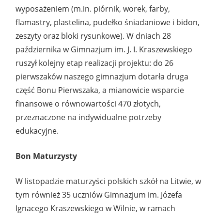
wyposażeniem (m.in. piórnik, worek, farby,
flamastry, plastelina, pudełko śniadaniowe i bidon,
zeszyty oraz bloki rysunkowe). W dniach 28
października w Gimnazjum im. J. I. Kraszewskiego
ruszył kolejny etap realizacji projektu: do 26
pierwszaków naszego gimnazjum dotarła druga
część Bonu Pierwszaka, a mianowicie wsparcie
finansowe o równowartości 470 złotych,
przeznaczone na indywidualne potrzeby
edukacyjne.
Bon Maturzysty
W listopadzie maturzyści polskich szkół na Litwie, w
tym również 35 uczniów Gimnazjum im. Józefa
Ignacego Kraszewskiego w Wilnie, w ramach