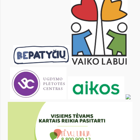
KALENDARZ
pon.
wt.
śr.
czw.
pt.
sob.
1
2
3
4
5
7
8
9
10
11
12
14
15
16
17
18
19
21
22
23
24
25
26
28
29
30