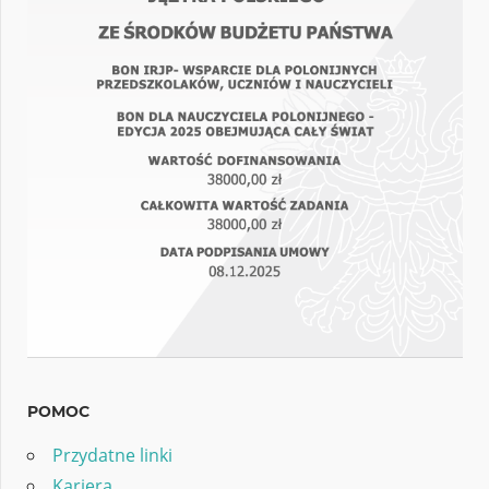
POMOC
Przydatne linki
Kariera