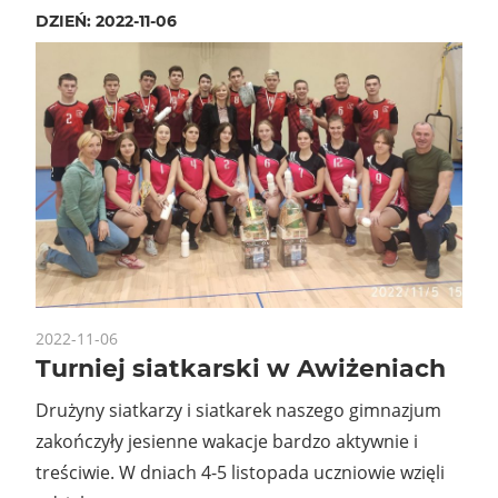
DZIEŃ:
2022-11-06
2022-11-06
Turniej siatkarski w Awiżeniach
Drużyny siatkarzy i siatkarek naszego gimnazjum
zakończyły jesienne wakacje bardzo aktywnie i
treściwie. W dniach 4-5 listopada uczniowie wzięli