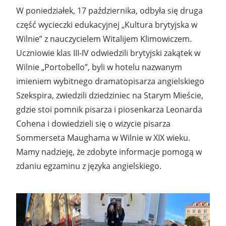
W poniedziałek, 17 października, odbyła się druga
część wycieczki edukacyjnej „Kultura brytyjska w
Wilnie” z nauczycielem Witalijem Klimowiczem.
Uczniowie klas III-IV odwiedzili brytyjski zakątek w
Wilnie „Portobello”, byli w hotelu nazwanym
imieniem wybitnego dramatopisarza angielskiego
Szekspira, zwiedzili dziedziniec na Starym Mieście,
gdzie stoi pomnik pisarza i piosenkarza Leonarda
Cohena i dowiedzieli się o wizycie pisarza
Sommerseta Maughama w Wilnie w XIX wieku.
Mamy nadzieję, że zdobyte informacje pomogą w
zdaniu egzaminu z języka angielskiego.