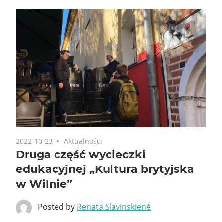
2022-10-23
Aktualności
Druga część wycieczki
edukacyjnej „Kultura brytyjska
w Wilnie”
Posted by
Renata Slavinskienė