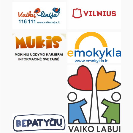
1
3
4
5
6
7
8
10
11
12
13
14
15
17
18
19
20
21
22
24
25
26
27
28
29
31