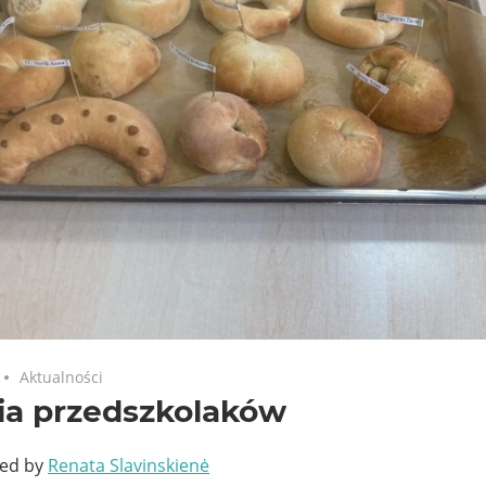
Aktualności
ia przedszkolaków
ted by
Renata Slavinskienė