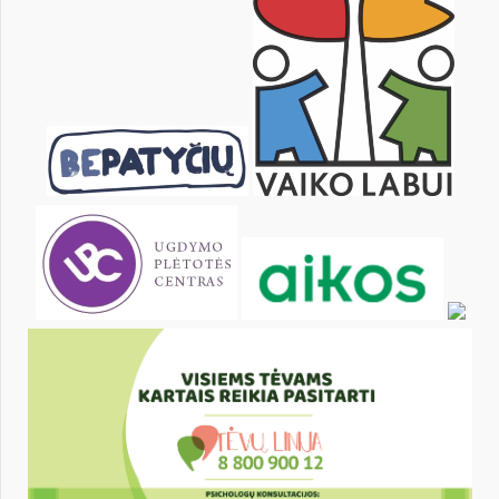
6
7
8
9
10
11
13
14
15
16
17
18
20
21
22
23
24
25
27
28
29
30