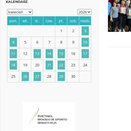
KALENDARZ
pon.
wt.
śr.
czw.
pt.
sob.
niedz.
1
2
3
4
5
6
7
8
9
10
11
12
13
14
15
16
17
18
19
20
21
22
23
24
25
26
27
28
29
30