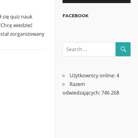
FACEBOOK
ł się quiz nauk
 “Chcę wiedzieć
ostał zorganizowany
Użytkownicy online:
4
Razem
odwiedzających:
746 268