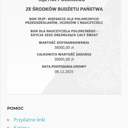
POMOC
Przydatne linki
Kariera