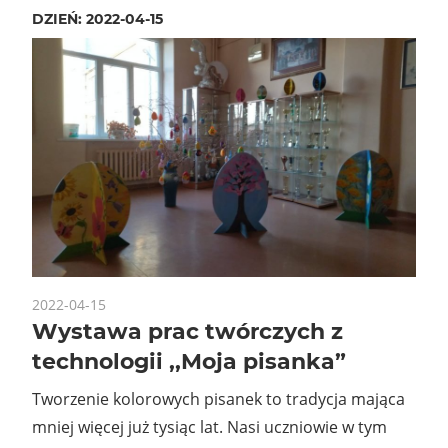
DZIEŃ:
2022-04-15
2022-04-15
Wystawa prac twórczych z
technologii ,,Moja pisanka”
Tworzenie kolorowych pisanek to tradycja mająca
mniej więcej już tysiąc lat. Nasi uczniowie w tym