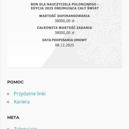
POMOC
Przydatne linki
Kariera
META