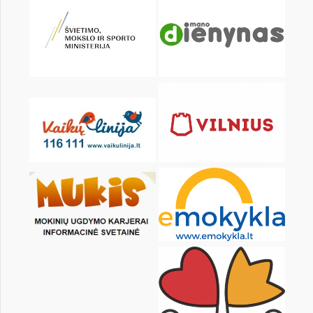
KALENDARZ
pon.
wt.
śr.
czw.
pt.
sob.
1
2
3
4
6
7
8
9
10
11
13
14
15
16
17
18
20
21
22
23
24
25
27
28
29
30
31