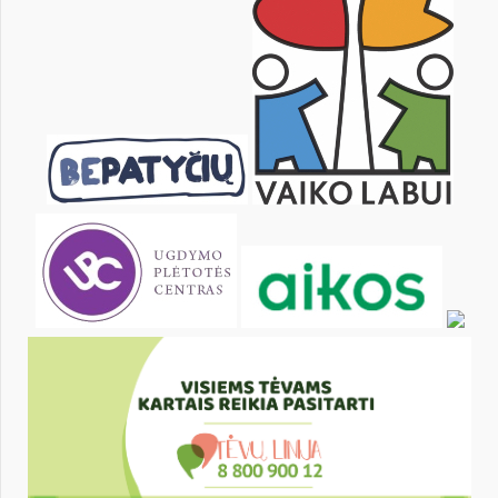
22
23
24
25
26
27
29
30