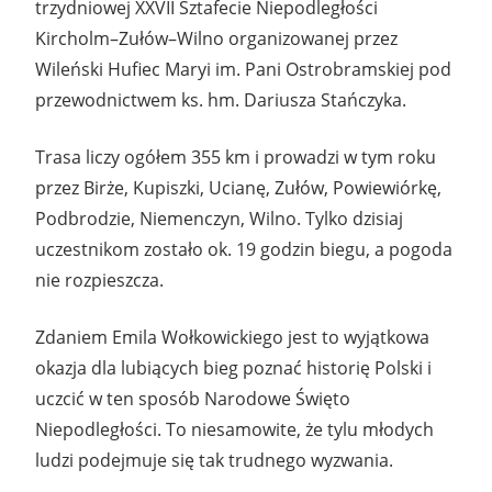
trzydniowej XXVII Sztafecie Niepodległości
Kircholm–Zułów–Wilno organizowanej przez
Wileński Hufiec Maryi im. Pani Ostrobramskiej pod
przewodnictwem ks. hm. Dariusza Stańczyka.
Trasa liczy ogółem 355 km i prowadzi w tym roku
przez Birże, Kupiszki, Ucianę, Zułów, Powiewiórkę,
Podbrodzie, Niemenczyn, Wilno. Tylko dzisiaj
uczestnikom zostało ok. 19 godzin biegu, a pogoda
nie rozpieszcza.
Zdaniem Emila Wołkowickiego jest to wyjątkowa
okazja dla lubiących bieg poznać historię Polski i
uczcić w ten sposób Narodowe Święto
Niepodległości. To niesamowite, że tylu młodych
ludzi podejmuje się tak trudnego wyzwania.