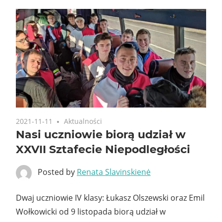
2021-11-11
Aktualności
Nasi uczniowie biorą udział w
XXVII Sztafecie Niepodległości
Posted by
Renata Slavinskienė
Dwaj uczniowie IV klasy: Łukasz Olszewski oraz Emil
Wołkowicki od 9 listopada biorą udział w