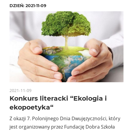
DZIEŃ:
2021-11-09
2021-11-09
Konkurs literacki “Ekologia i
ekopoetyka“
Z okazji 7. Polonijnego Dnia Dwujęzyczności, który
jest organizowany przez Fundację Dobra Szkoła