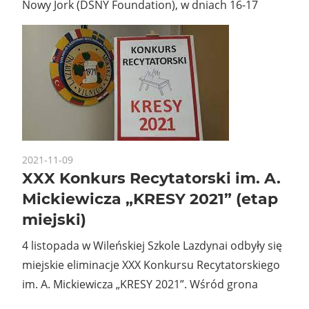
Nowy Jork (DSNY Foundation), w dniach 16-17
2021-11-09
XXX Konkurs Recytatorski im. A.
Mickiewicza „KRESY 2021” (etap
miejski)
4 listopada w Wileńskiej Szkole Lazdynai odbyły się
miejskie eliminacje XXX Konkursu Recytatorskiego
im. A. Mickiewicza „KRESY 2021”. Wśród grona