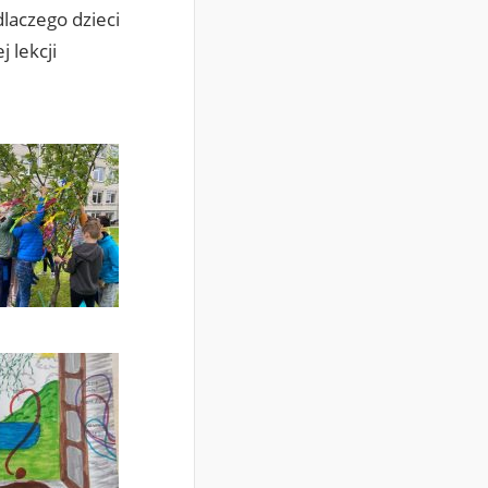
dlaczego dzieci
 lekcji