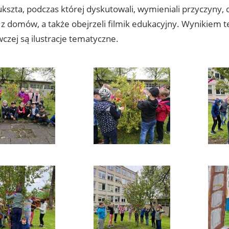
kszta, podczas której dyskutowali, wymieniali przyczyny, 
 domów, a także obejrzeli filmik edukacyjny. Wynikiem tej
zej są ilustracje tematyczne.