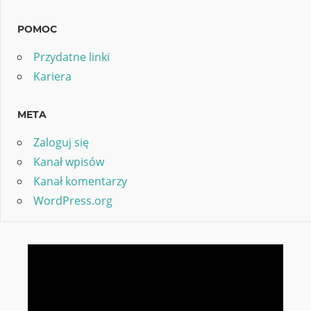
POMOC
Przydatne linki
Kariera
META
Zaloguj się
Kanał wpisów
Kanał komentarzy
WordPress.org
Odtwarzacz
video