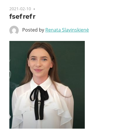
2021-02-10
fsefrefr
Posted by
Renata Slavinskienė