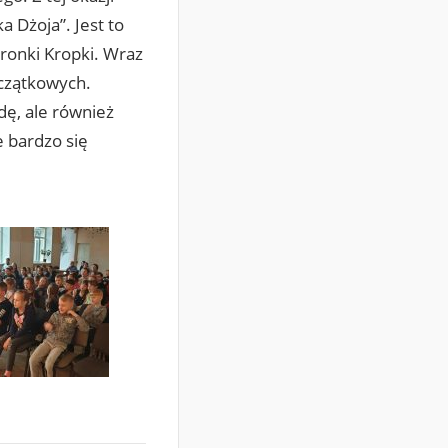
 Dżoja”. Jest to
ronki Kropki. Wraz
oczątkowych.
dę, ale również
e bardzo się