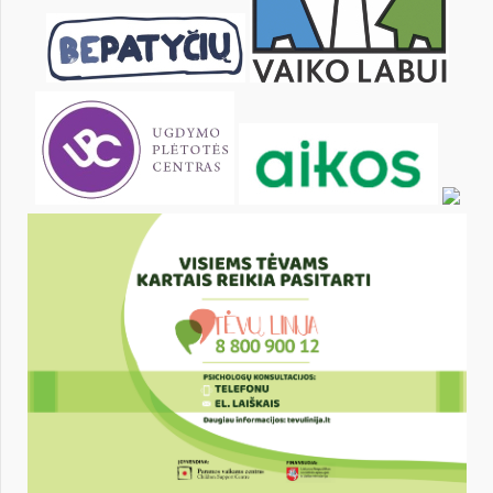
24
25
26
27
28
29