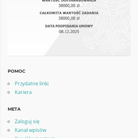
POMOC
Przydatne linki
Kariera
META
Zaloguj się
Kanał wpisów