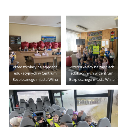
Przedszkolacy na zajęciach
Przedszkolacy na zajęciach
edukacyjnych w Centrum
edukacyjnych w Centrum
Bezpiecznego miasta Wilna
Bezpiecznego miasta Wilna