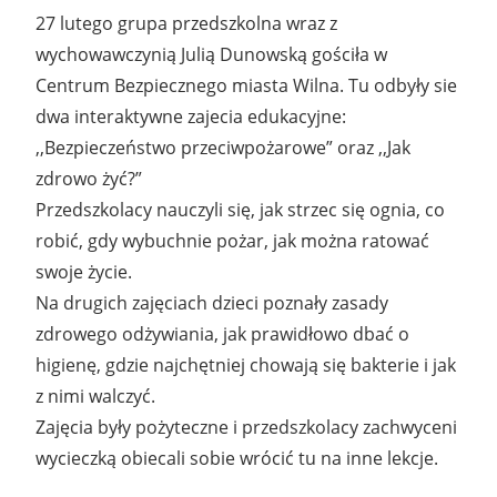
27 lutego grupa przedszkolna wraz z
wychowawczynią Julią Dunowską gościła w
Centrum Bezpiecznego miasta Wilna. Tu odbyły sie
dwa interaktywne zajecia edukacyjne:
,,Bezpieczeństwo przeciwpożarowe” oraz ,,Jak
zdrowo żyć?”
Przedszkolacy nauczyli się, jak strzec się ognia, co
robić, gdy wybuchnie pożar, jak można ratować
swoje życie.
Na drugich zajęciach dzieci poznały zasady
zdrowego odżywiania, jak prawidłowo dbać o
higienę, gdzie najchętniej chowają się bakterie i jak
z nimi walczyć.
Zajęcia były pożyteczne i przedszkolacy zachwyceni
wycieczką obiecali sobie wrócić tu na inne lekcje.