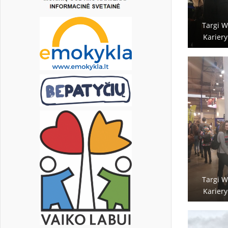
Targi W
Kariery
Targi W
Kariery