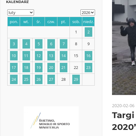
KALENDARZ
pon.
wt.
śr.
czw.
pt.
sob.
niedz.
1
2
3
4
5
6
7
8
9
10
11
12
13
14
15
16
2020-02-06
Targi
17
18
19
20
21
22
23
2020
24
25
26
27
28
29