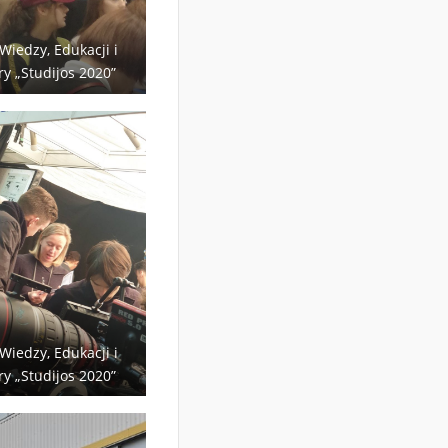
 Wiedzy, Edukacji i
ry „Studijos 2020”
 Wiedzy, Edukacji i
ry „Studijos 2020”