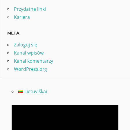
Przydatne linki
Kariera
META
Zaloguj się
Kanał wpisów
Kanał komentarzy
WordPress.org
Lietuviškai
Odtwarzacz
video