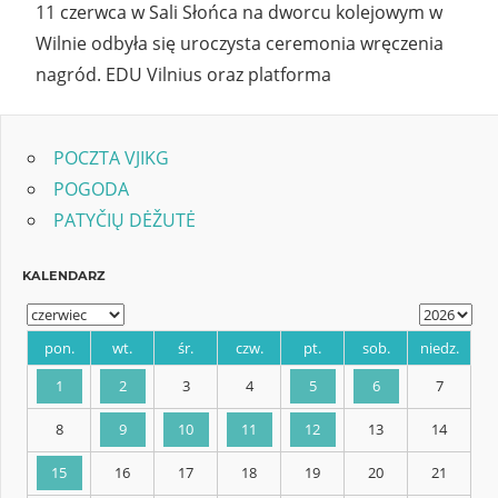
11 czerwca w Sali Słońca na dworcu kolejowym w
Wilnie odbyła się uroczysta ceremonia wręczenia
nagród. EDU Vilnius oraz platforma
POCZTA VJIKG
POGODA
PATYČIŲ DĖŽUTĖ