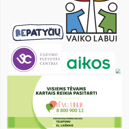
23
24
25
26
27
28