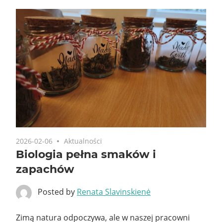
2026-02-06
Aktualności
Biologia pełna smaków i
zapachów
Posted by
Renata Slavinskienė
Zimą natura odpoczywa, ale w naszej pracowni