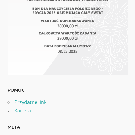
POMOC
Przydatne linki
Kariera
META