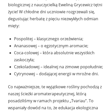
biologicznej z nauczycielką Eweliną Grycewicz tętni
życie! W chłodne dni uczniowie rozgrzewali się,
degustując herbatę z pięciu niezwykłych odmian
mięty:
Pospolitej – klasycznego orzeźwienia;
Ananasowej – o egzotycznym aromacie;
Coca-colowej – która absolutnie wszystkich
zaskoczyła;
Czekoladowej – idealnej na zimowe popołudnie;
Cytrynowej – dodającej energii w mroźne dni.
Co najważniejsze, te wyjątkowe rośliny pochodzą z
naszej ścieżki aromaterapeutycznej, którą
posadziliśmy w ramach projektu „Tvariau”. To
wspaniały dowód na to, że edukacja ekologiczna