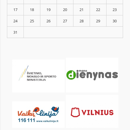
KALENDARZ
pon.
wt.
śr.
czw.
pt.
sob.
1
3
4
5
6
7
8
10
11
12
13
14
15
17
18
19
20
21
22
24
25
26
27
28
29