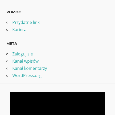
POMOC
Przydatne linki
Kariera
META
Zaloguj się
Kanał wpisów
Kanał komentarzy
WordPress.org
Odtwarzacz
video