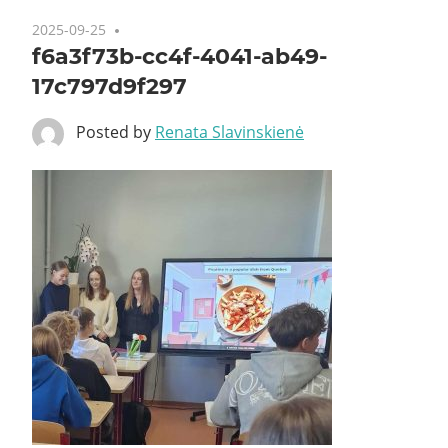
2025-09-25
f6a3f73b-cc4f-4041-ab49-
17c797d9f297
Posted by
Renata Slavinskienė