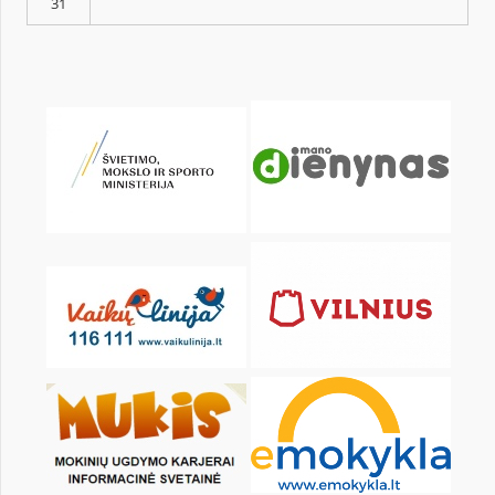
pon.
wt.
śr.
czw.
pt.
sob.
1
3
4
5
6
7
8
10
11
12
13
14
15
17
18
19
20
21
22
24
25
26
27
28
29
31