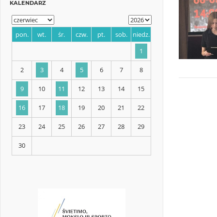
KALENDARZ
pon.
wt.
śr.
czw.
pt.
sob.
niedz.
1
2
3
4
5
6
7
8
9
10
11
12
13
14
15
16
17
18
19
20
21
22
23
24
25
26
27
28
29