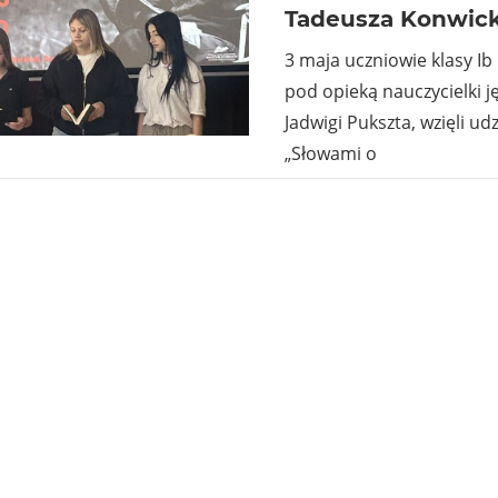
Tadeusza Konwic
3 maja uczniowie klasy Ib
pod opieką nauczycielki j
Jadwigi Pukszta, wzięli ud
„Słowami o